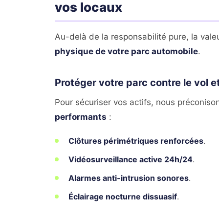
vos locaux
Au-delà de la responsabilité pure, la valeu
physique de votre parc automobile
.
Protéger votre parc contre le vol e
Pour sécuriser vos actifs, nous préconison
performants
:
Clôtures périmétriques renforcées
.
Vidéosurveillance active 24h/24
.
Alarmes anti-intrusion sonores
.
Éclairage nocturne dissuasif
.