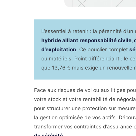
L’essentiel à retenir : la pérennité d’
hybride alliant responsabilité civile,
d’exploitation
. Ce bouclier complet
sé
ou matériels. Point différenciant : le c
que 13,76 € mais exige un renouvellem
Face aux risques de vol ou aux litiges p
votre stock et votre rentabilité de négo
pour structurer une protection sur mesure, 
la gestion optimisée de vos actifs. Découv
transformer vos contraintes d’assurance 
de sérénité
.