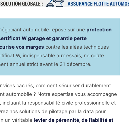
un négociant automobile repose sur une
protection
 certificat W garage et garantie perte
curise vos marges
contre les aléas techniques
ertificat W, indispensable aux essais, ne coûte
ent annuel strict avant le 31 décembre.
our vices cachés, comment sécuriser durablement
ciant automobile ? Notre expertise vous accompagne
incluant la responsabilité civile professionnelle et
rez nos solutions de pilotage par la data pour
en un véritable
levier de pérennité, de fiabilité et