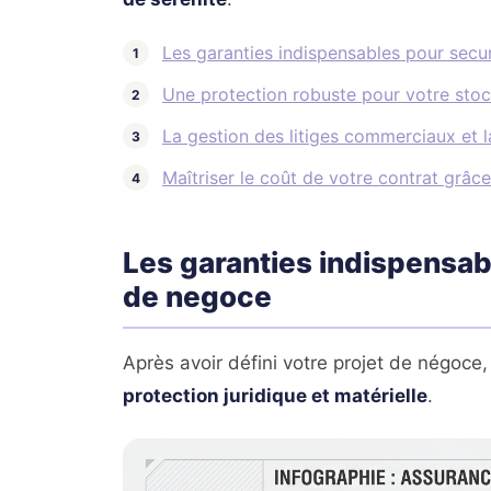
Les garanties indispensables pour secur
Une protection robuste pour votre stoc
La gestion des litiges commerciaux et l
Maîtriser le coût de votre contrat grâc
Les garanties indispensabl
de negoce
Après avoir défini votre projet de négoce,
protection juridique et matérielle
.