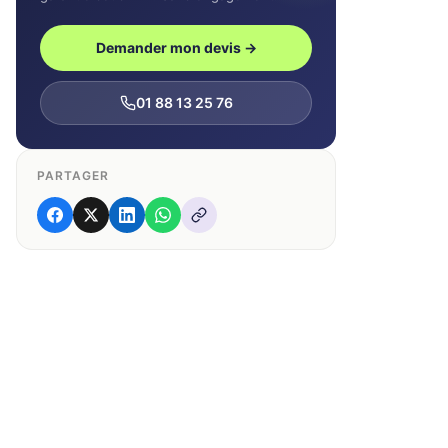
Demander mon devis →
01 88 13 25 76
PARTAGER