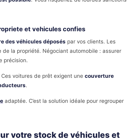
ropriete et vehicules confies
pre des véhicules déposés
par vos clients. Les
re de la propriété. Négociant automobile : assurer
e précision.
. Ces voitures de prêt exigent une
couverture
onducteurs
.
le
adaptée. C’est la solution idéale pour regrouper
ur votre stock de véhicules et