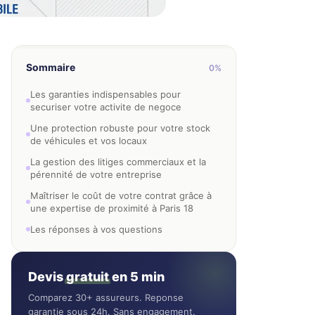
Sommaire
0%
Les garanties indispensables pour
securiser votre activite de negoce
Une protection robuste pour votre stock
de véhicules et vos locaux
La gestion des litiges commerciaux et la
pérennité de votre entreprise
Maîtriser le coût de votre contrat grâce à
une expertise de proximité à Paris 18
Les réponses à vos questions
Devis
gratuit
en 5 min
Comparez 30+ assureurs. Reponse
garantie sous 24h. Sans engagement.