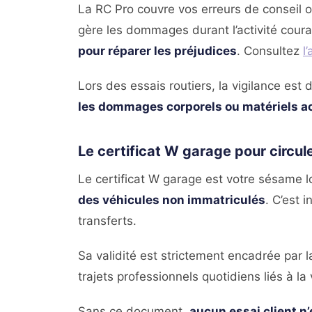
La RC Pro couvre vos erreurs de conseil ou
gère les dommages durant l’activité cour
pour réparer les préjudices
. Consultez
l
Lors des essais routiers, la vigilance est
les dommages corporels ou matériels a
Le certificat W garage pour circule
Le certificat W garage est votre sésame lo
des véhicules non immatriculés
. C’est 
transferts.
Sa validité est strictement encadrée par l
trajets professionnels quotidiens liés à la
Sans ce document,
aucun essai client n’