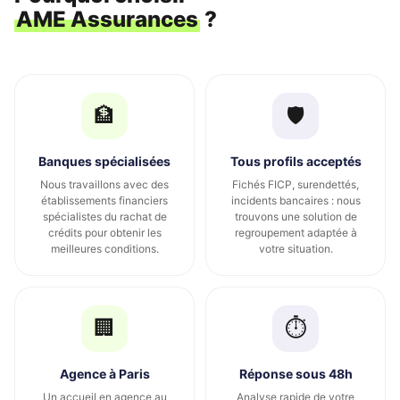
AME Assurances
?
🏦
🛡️
Banques spécialisées
Tous profils acceptés
Nous travaillons avec des
Fichés FICP, surendettés,
établissements financiers
incidents bancaires : nous
spécialistes du rachat de
trouvons une solution de
crédits pour obtenir les
regroupement adaptée à
meilleures conditions.
votre situation.
🏢
⏱️
Agence à Paris
Réponse sous 48h
Un accueil en agence au
Analyse rapide de votre