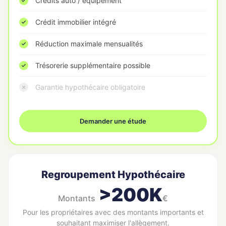
Crédits auto / équipement
Crédit immobilier intégré
Réduction maximale mensualités
Trésorerie supplémentaire possible
Garantie hypothécaire obligatoire
Demander une étude
Regroupement Hypothécaire
>200K
Montants
€
Pour les propriétaires avec des montants importants et
souhaitant maximiser l'allègement.