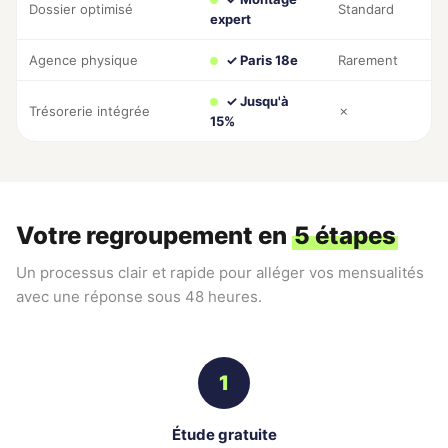
Dossier optimisé
Standard
expert
Agence physique
✓ Paris 18e
Rarement
✓ Jusqu'à
Trésorerie intégrée
✗
15%
Votre regroupement en
5 étapes
Un processus clair et rapide pour alléger vos mensualités
avec une réponse sous 48 heures.
1
Étude gratuite