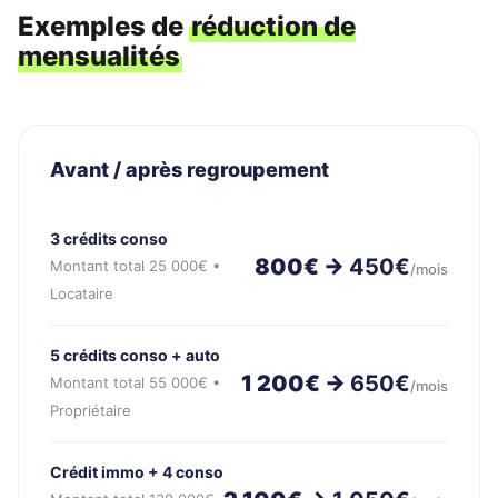
Exemples de
réduction de
mensualités
Avant / après regroupement
3 crédits conso
800€ →
450€
Montant total 25 000€ •
/mois
Locataire
5 crédits conso + auto
1 200€ →
650€
Montant total 55 000€ •
/mois
Propriétaire
Crédit immo + 4 conso