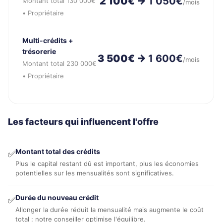
2 100€ →
1 050€
Montant total 130 000€
/mois
• Propriétaire
Multi-crédits +
trésorerie
3 500€ →
1 600€
/mois
Montant total 230 000€
• Propriétaire
Les facteurs qui influencent l'offre
Montant total des crédits
✅
Plus le capital restant dû est important, plus les économies
potentielles sur les mensualités sont significatives.
Durée du nouveau crédit
✅
Allonger la durée réduit la mensualité mais augmente le coût
total : notre conseiller optimise l'équilibre.