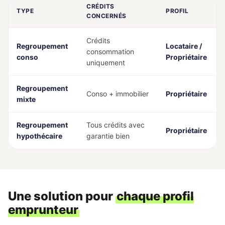
CRÉDITS
TYPE
PROFIL
CONCERNÉS
Crédits
Regroupement
Locataire /
consommation
conso
Propriétaire
uniquement
Regroupement
Conso + immobilier
Propriétaire
mixte
Regroupement
Tous crédits avec
Propriétaire
hypothécaire
garantie bien
Une solution pour
chaque profil
emprunteur