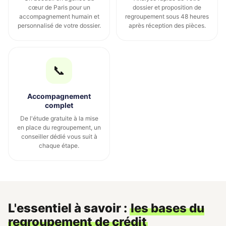
cœur de Paris pour un
dossier et proposition de
accompagnement humain et
regroupement sous 48 heures
personnalisé de votre dossier.
après réception des pièces.
📞
Accompagnement
complet
De l'étude gratuite à la mise
en place du regroupement, un
conseiller dédié vous suit à
chaque étape.
L'essentiel à savoir :
les bases du
regroupement de crédit