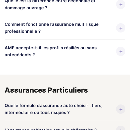
Quelle est la différence entre décennale et
+
dommage ouvrage ?
Comment fonctionne l’assurance multirisque
+
professionnelle ?
AME accepte-t-il les profils résiliés ou sans
+
antécédents ?
Assurances Particuliers
Quelle formule d’assurance auto choisir : tiers,
+
intermédiaire ou tous risques ?