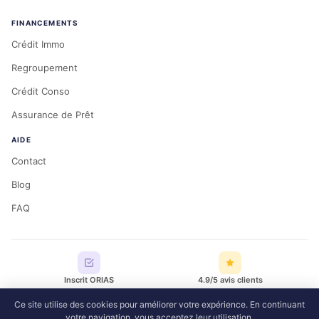
FINANCEMENTS
Crédit Immo
Regroupement
Crédit Conso
Assurance de Prêt
AIDE
Contact
Blog
FAQ
Inscrit ORIAS
4.9/5 avis clients
Ce site utilise des cookies pour améliorer votre expérience. En continuant
votre navigation, vous acceptez leur utilisation.