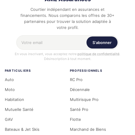
Courtier indépendant en assurances et
financements. Nous comparons les offres de 30+
partenaires pour trouver la solution adaptée à
votre profil.
Votre adresse email
S'abonner
En vous inscrivant, vous acceptez notre
politique de confidentialité
.
Désinscription à tout moment.
PARTICULIERS
PROFESSIONNELS
Auto
RC Pro
Moto
Décennale
Habitation
Multirisque Pro
Mutuelle Santé
Santé Pro
GAV
Flotte
Bateaux & Jet Skis
Marchand de Biens