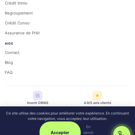
Crédit Immo
Regroupement
Crédit Conso
Assurance de Prêt
AIDE
Contact
Blog
FAQ
Inscrit ORIAS
4.9/5 avis clients
Ce site utilise des cookies pour améliorer votre expérience. En continuant
votre navigation, vous acceptez leur utilisation.
RC Pro garantie
Support réactif
En
Accepter
savoir