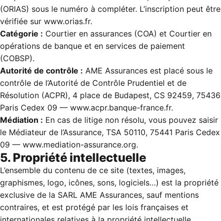
(ORIAS) sous le numéro à compléter. L’inscription peut être
vérifiée sur
www.orias.fr
.
Catégorie :
Courtier en assurances (COA) et Courtier en
opérations de banque et en services de paiement
(COBSP).
Autorité de contrôle :
AME Assurances est placé sous le
contrôle de l’Autorité de Contrôle Prudentiel et de
Résolution (ACPR), 4 place de Budapest, CS 92459, 75436
Paris Cedex 09 —
www.acpr.banque-france.fr
.
Médiation :
En cas de litige non résolu, vous pouvez saisir
le Médiateur de l’Assurance, TSA 50110, 75441 Paris Cedex
09 —
www.mediation-assurance.org
.
5. Propriété intellectuelle
L’ensemble du contenu de ce site (textes, images,
graphismes, logo, icônes, sons, logiciels…) est la propriété
exclusive de la SARL AME Assurances, sauf mentions
contraires, et est protégé par les lois françaises et
internationales relatives à la propriété intellectuelle.