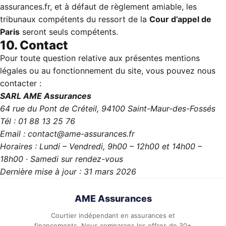
assurances.fr, et à défaut de règlement amiable, les
tribunaux compétents du ressort de la
Cour d’appel de
Paris
seront seuls compétents.
10. Contact
Pour toute question relative aux présentes mentions
légales ou au fonctionnement du site, vous pouvez nous
contacter :
SARL AME Assurances
64 rue du Pont de Créteil, 94100 Saint-Maur-des-Fossés
Tél :
01 88 13 25 76
Email :
contact@ame-assurances.fr
Horaires : Lundi – Vendredi, 9h00 – 12h00 et 14h00 –
18h00 · Samedi sur rendez-vous
Dernière mise à jour : 31 mars 2026
AME Assurances
Courtier indépendant en assurances et
financements. Nous comparons les offres de 30+