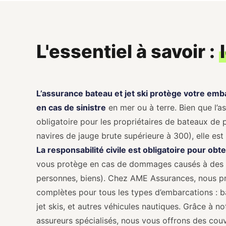
L'essentiel à savoir :
L’assurance bateau et jet ski protège votre emb
en cas de sinistre
en mer ou à terre. Bien que l’a
obligatoire pour les propriétaires de bateaux de 
navires de jauge brute supérieure à 300), elle e
La responsabilité civile est obligatoire pour obt
vous protège en cas de dommages causés à des t
personnes, biens). Chez AME Assurances, nous p
complètes pour tous les types d’embarcations : ba
jet skis, et autres véhicules nautiques. Grâce à n
assureurs spécialisés, nous vous offrons des cou