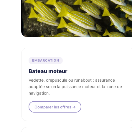
Toutes embarcations acce
EMBARCATION
Bateau moteur
Vedette, crêpuscule ou runabout : assurance
adaptée selon la puissance moteur et la zone de
navigation.
Comparer les offres →