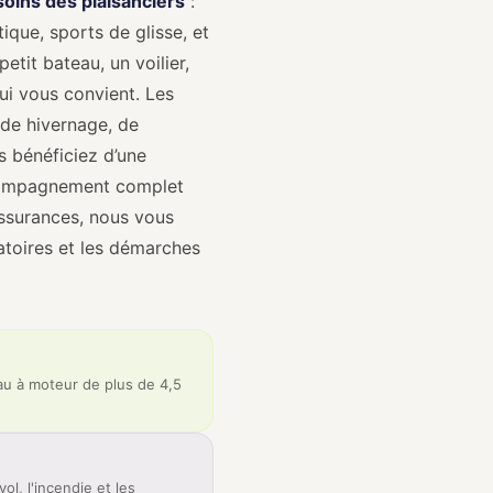
oins des plaisanciers
:
tique, sports de glisse, et
etit bateau, un voilier,
qui vous convient. Les
 de hivernage, de
s bénéficiez d’une
ccompagnement complet
ssurances, nous vous
atoires et les démarches
eau à moteur de plus de 4,5
l, l'incendie et les