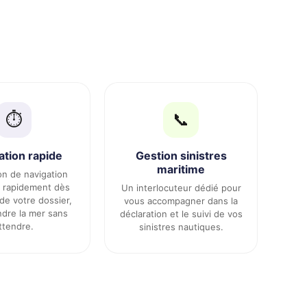
⏱️
📞
ation rapide
Gestion sinistres
maritime
on de navigation
 rapidement dès
Un interlocuteur dédié pour
 de votre dossier,
vous accompagner dans la
ndre la mer sans
déclaration et le suivi de vos
ttendre.
sinistres nautiques.