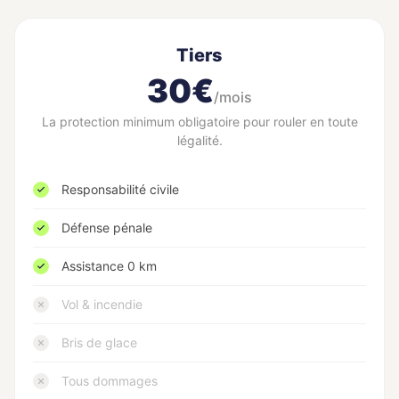
Tiers
30€
/mois
La protection minimum obligatoire pour rouler en toute
légalité.
Responsabilité civile
Défense pénale
Assistance 0 km
Vol & incendie
Bris de glace
Tous dommages