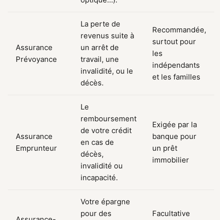
La perte de
Recommandée,
revenus suite à
surtout pour
Assurance
un arrêt de
les
Prévoyance
travail, une
indépendants
invalidité, ou le
et les familles
décès.
Le
remboursement
Exigée par la
de votre crédit
Assurance
banque pour
en cas de
Emprunteur
un prêt
décès,
immobilier
invalidité ou
incapacité.
Votre épargne
pour des
Facultative
Assurance-