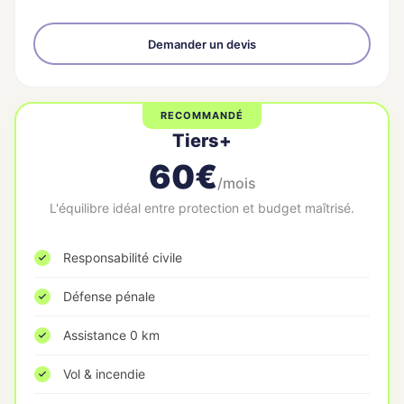
Demander un devis
RECOMMANDÉ
Tiers+
60€
/mois
L'équilibre idéal entre protection et budget maîtrisé.
Responsabilité civile
Défense pénale
Assistance 0 km
Vol & incendie