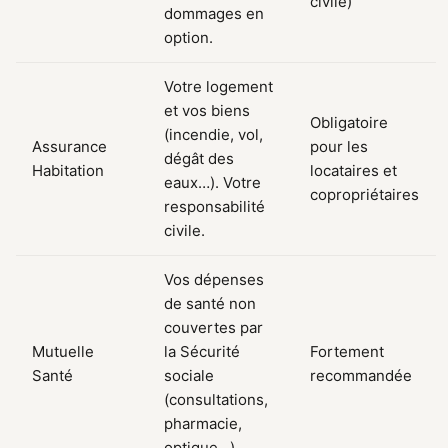
civile)
dommages en
option.
Votre logement
et vos biens
Obligatoire
(incendie, vol,
Assurance
pour les
dégât des
Habitation
locataires et
eaux…). Votre
copropriétaires
responsabilité
civile.
Vos dépenses
de santé non
couvertes par
Mutuelle
la Sécurité
Fortement
Santé
sociale
recommandée
(consultations,
pharmacie,
optique…).