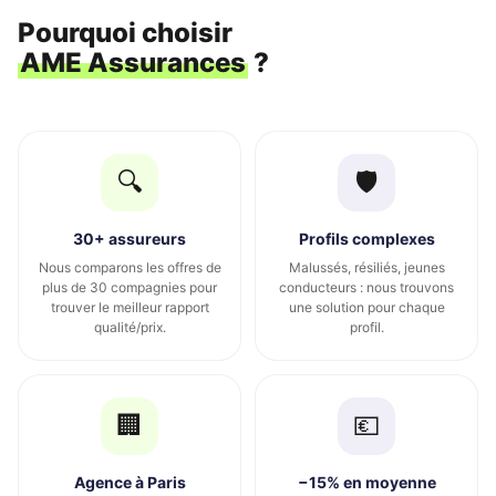
Pourquoi choisir
AME Assurances
?
🔍
🛡️
30+ assureurs
Profils complexes
Nous comparons les offres de
Malussés, résiliés, jeunes
plus de 30 compagnies pour
conducteurs : nous trouvons
trouver le meilleur rapport
une solution pour chaque
qualité/prix.
profil.
🏢
💶
Agence à Paris
−15% en moyenne