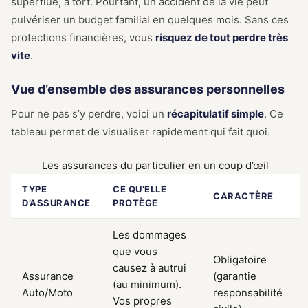
superflue, à tort. Pourtant, un accident de la vie peut
pulvériser un budget familial en quelques mois. Sans ces
protections financières, vous
risquez de tout perdre très
vite
.
Vue d’ensemble des assurances personnelles
Pour ne pas s’y perdre, voici un
récapitulatif simple
. Ce
tableau permet de visualiser rapidement qui fait quoi.
Les assurances du particulier en un coup d’œil
TYPE
CE QU’ELLE
CARACTÈRE
D’ASSURANCE
PROTÈGE
Les dommages
que vous
Obligatoire
causez à autrui
Assurance
(garantie
(au minimum).
Auto/Moto
responsabilité
Vos propres