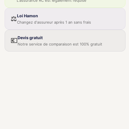
L'assurance RC est légalement requise
Loi Hamon
⚖️
Changez d'assureur après 1 an sans frais
Devis gratuit
💶
Notre service de comparaison est 100% gratuit