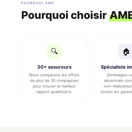
POURQUOI AME
Pourquoi choisir
AME
🔍
🏠
30+ assureurs
Spécialiste i
Nous comparons les offres
Dommages-ou
de plus de 30 compagnies
décennale con
pour trouver le meilleur
non-réalisateur
rapport qualité/prix.
toutes les garant