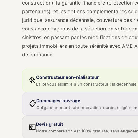
construction), la garantie financière (protection c
partenaires), et les options complémentaires sel
juridique, assurance décennale, couverture des ri
vous accompagnons de la sélection de votre cont
sinistres, en passant par les modifications de c
projets immobiliers en toute sérénité avec AME A
de confiance.
Constructeur non-réalisateur
🛠️
La loi vous assimile à un constructeur : la décennale 
Dommages-ouvrage
📋
Obligatoire pour toute rénovation lourde, exigée par 
Devis gratuit
💶
Notre comparaison est 100% gratuite, sans engage