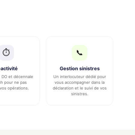
⏱️
📞
activité
Gestion sinistres
n DO et décennale
Un interlocuteur dédié pour
h pour ne pas
vous accompagner dans la
 vos opérations.
déclaration et le suivi de vos
sinistres.