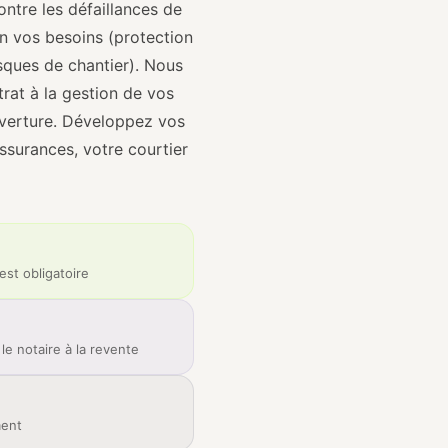
ontre les défaillances de
on vos besoins (protection
sques de chantier). Nous
rat à la gestion de vos
ouverture. Développez vos
ssurances, votre courtier
est obligatoire
le notaire à la revente
ment