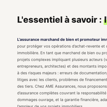
L'essentiel à savoir :
L’assurance marchand de bien et promoteur imm
pour protéger vos opérations d’achat-revente et
immobilière. En tant que marchand de bien ou pr
projets complexes impliquant plusieurs acteurs (
entrepreneurs, architectes) et des montants impo
à des risques majeurs : erreurs de documentation
litiges avec les clients, problèmes de financem
des tiers. Chez AME Assurances, nous proposons 
d’assurance complètes couvrant la responsabilité c
dommages ouvrage, et la garantie financière, adap
l’ampleur de vos projets immobiliers.