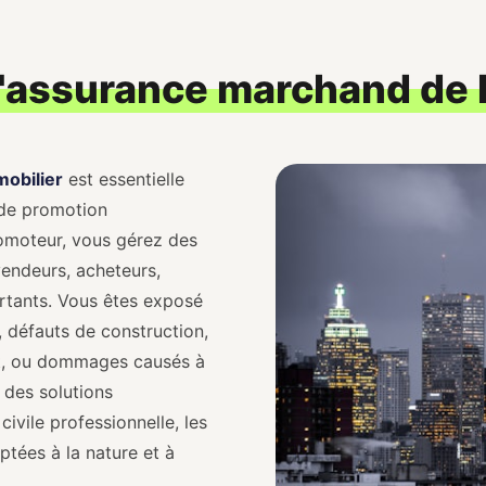
l'assurance marchand de 
obilier
est essentielle
 de promotion
omoteur, vous gérez des
vendeurs, acheteurs,
rtants. Vous êtes exposé
, défauts de construction,
ent, ou dommages causés à
des solutions
ivile professionnelle, les
tées à la nature et à