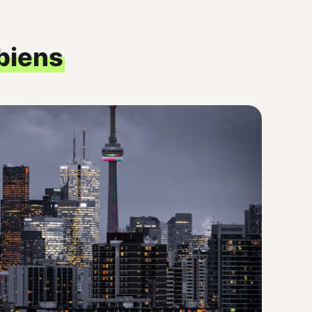
biens