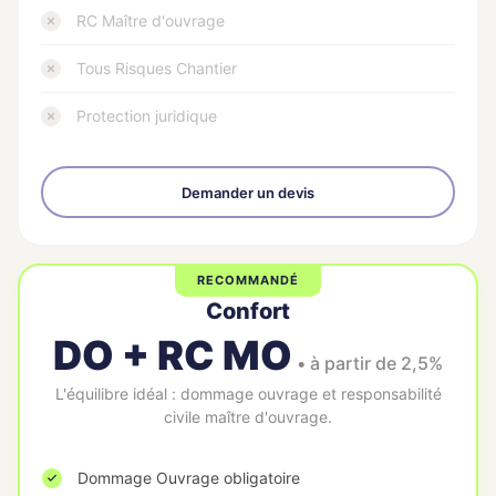
RC Maître d'ouvrage
Tous Risques Chantier
Protection juridique
Demander un devis
RECOMMANDÉ
Confort
DO + RC MO
• à partir de 2,5%
L'équilibre idéal : dommage ouvrage et responsabilité
civile maître d'ouvrage.
Dommage Ouvrage obligatoire