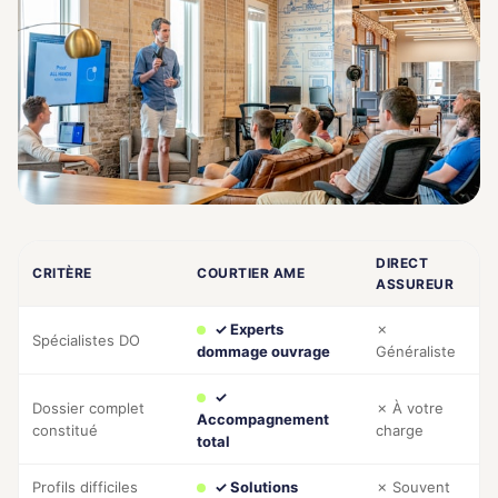
DIRECT
CRITÈRE
COURTIER AME
ASSUREUR
✓ Experts
✗
Spécialistes DO
dommage ouvrage
Généraliste
✓
Dossier complet
✗ À votre
Accompagnement
constitué
charge
total
Profils difficiles
✓ Solutions
✗ Souvent