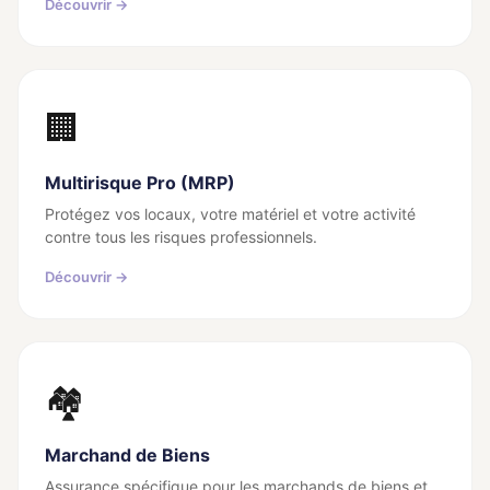
Découvrir →
🏢
Multirisque Pro (MRP)
Protégez vos locaux, votre matériel et votre activité
contre tous les risques professionnels.
Découvrir →
🏘️
Marchand de Biens
Assurance spécifique pour les marchands de biens et