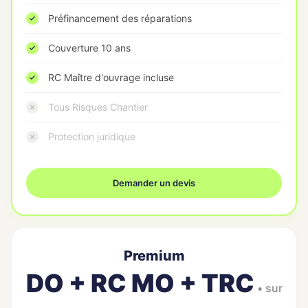
Préfinancement des réparations
Couverture 10 ans
RC Maître d'ouvrage incluse
Tous Risques Chantier
Protection juridique
Demander un devis
Premium
DO + RC MO + TRC
• sur