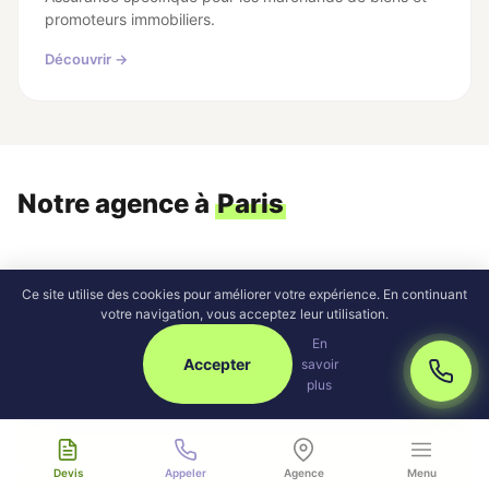
promoteurs immobiliers.
Découvrir →
Notre agence à
Paris
Ce site utilise des cookies pour améliorer votre expérience. En continuant
votre navigation, vous acceptez leur utilisation.
En
Accepter
savoir
plus
Devis
Appeler
Agence
Menu