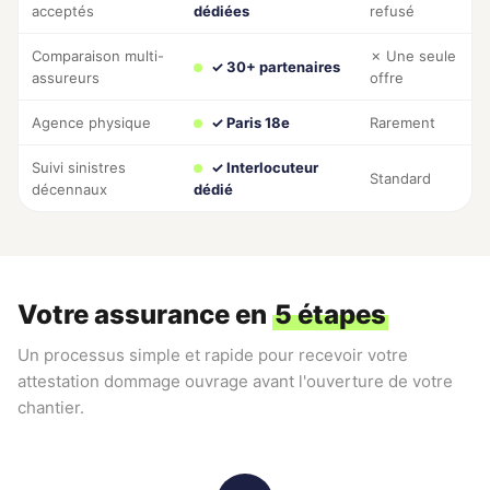
acceptés
dédiées
refusé
Comparaison multi-
✗ Une seule
✓ 30+ partenaires
assureurs
offre
Agence physique
✓ Paris 18e
Rarement
Suivi sinistres
✓ Interlocuteur
Standard
décennaux
dédié
Votre assurance en
5 étapes
Un processus simple et rapide pour recevoir votre
attestation dommage ouvrage avant l'ouverture de votre
chantier.