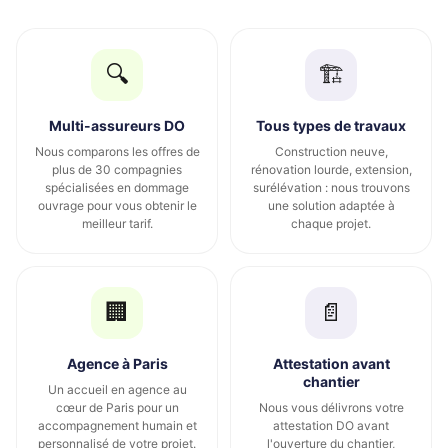
🔍
🏗️
Multi-assureurs DO
Tous types de travaux
Nous comparons les offres de
Construction neuve,
plus de 30 compagnies
rénovation lourde, extension,
spécialisées en dommage
surélévation : nous trouvons
ouvrage pour vous obtenir le
une solution adaptée à
meilleur tarif.
chaque projet.
🏢
📄
Agence à Paris
Attestation avant
chantier
Un accueil en agence au
cœur de Paris pour un
Nous vous délivrons votre
accompagnement humain et
attestation DO avant
personnalisé de votre projet.
l'ouverture du chantier,