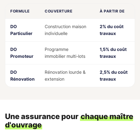
FORMULE
COUVERTURE
À PARTIR DE
DO
Construction maison
2% du coût
Particulier
individuelle
travaux
DO
Programme
1,5% du coût
Promoteur
immobilier multi-lots
travaux
DO
Rénovation lourde &
2,5% du coût
Rénovation
extension
travaux
Une assurance pour
chaque maître
d'ouvrage