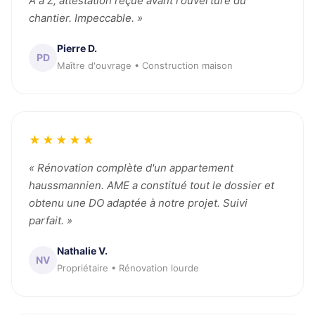
A à Z, attestation reçue avant l'ouverture du
chantier. Impeccable. »
Pierre D.
PD
Maître d'ouvrage • Construction maison
★★★★★
« Rénovation complète d'un appartement
haussmannien. AME a constitué tout le dossier et
obtenu une DO adaptée à notre projet. Suivi
parfait. »
Nathalie V.
NV
Propriétaire • Rénovation lourde