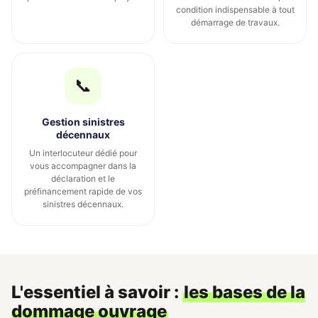
condition indispensable à tout
démarrage de travaux.
📞
Gestion sinistres
décennaux
Un interlocuteur dédié pour
vous accompagner dans la
déclaration et le
préfinancement rapide de vos
sinistres décennaux.
L'essentiel à savoir :
les bases de la
dommage ouvrage