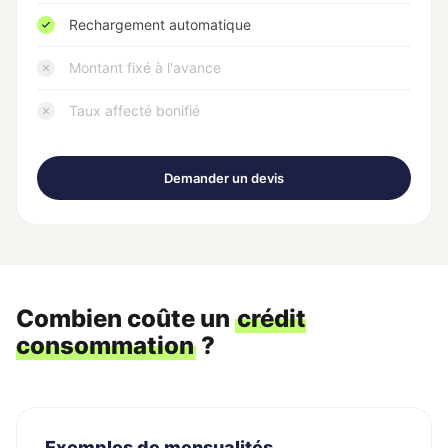
Rechargement automatique
Montant fixé à l'avance
Taux affecté bonifié
Demander un devis
Combien coûte un
crédit
consommation
?
Exemples de mensualités