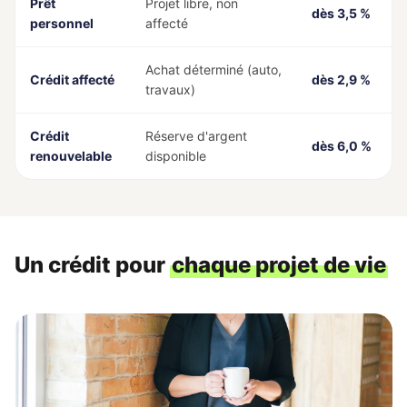
Prêt
Projet libre, non
dès 3,5 %
personnel
affecté
Achat déterminé (auto,
Crédit affecté
dès 2,9 %
travaux)
Crédit
Réserve d'argent
dès 6,0 %
renouvelable
disponible
Un crédit pour
chaque projet de vie