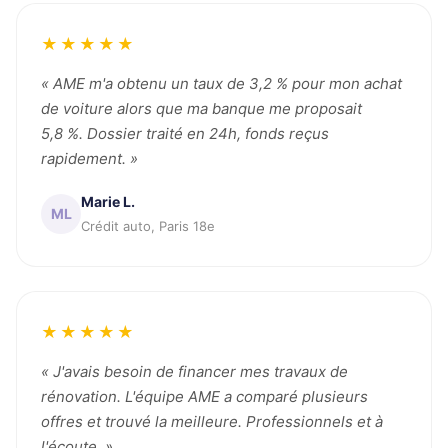
★★★★★
« AME m'a obtenu un taux de 3,2 % pour mon achat
de voiture alors que ma banque me proposait
5,8 %. Dossier traité en 24h, fonds reçus
rapidement. »
Marie L.
ML
Crédit auto, Paris 18e
★★★★★
« J'avais besoin de financer mes travaux de
rénovation. L'équipe AME a comparé plusieurs
offres et trouvé la meilleure. Professionnels et à
l'écoute. »