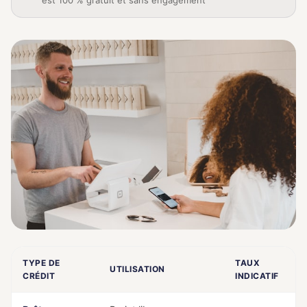
est 100 % gratuit et sans engagement
TYPE DE
TAUX
UTILISATION
CRÉDIT
INDICATIF