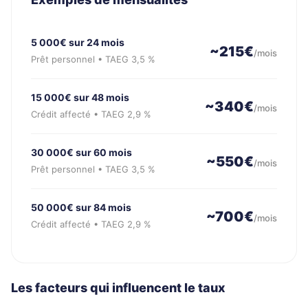
5 000€ sur 24 mois
~215€
/mois
Prêt personnel • TAEG 3,5 %
15 000€ sur 48 mois
~340€
/mois
Crédit affecté • TAEG 2,9 %
30 000€ sur 60 mois
~550€
/mois
Prêt personnel • TAEG 3,5 %
50 000€ sur 84 mois
~700€
/mois
Crédit affecté • TAEG 2,9 %
Les facteurs qui influencent le taux