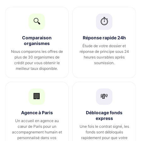
🔍
⏱️
Comparaison
Réponse rapide 24h
organismes
Étude de votre dossier et
Nous comparons les offres de
réponse de principe sous 24
plus de 30 organismes de
heures ouvrables après
crédit pour vous obtenir le
soumission.
meilleur taux disponible.
🏢
💸
Agence à Paris
Déblocage fonds
express
Un accueil en agence au
cœur de Paris pour un
Une fois le contrat signé, les
accompagnement humain et
fonds sont débloqués
personnalisé dans vos
rapidement pour que votre