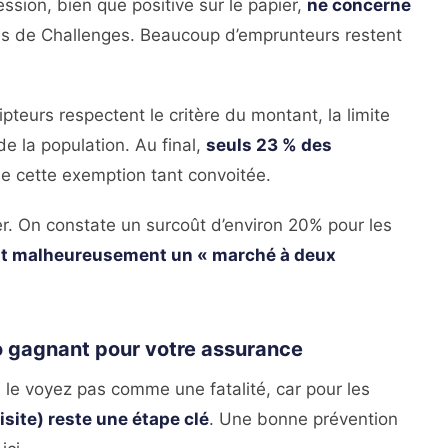
ression, bien que positive sur le papier,
ne concerne
res de Challenges. Beaucoup d’emprunteurs restent
pteurs respectent le critère du montant, la limite
e la population. Au final,
seuls 23 % des
e cette exemption tant convoitée.
cier. On constate un surcoût d’environ 20% pour les
t malheureusement un « marché à deux
uo gagnant pour votre assurance
 le voyez pas comme une fatalité, car pour les
isite) reste une étape clé
. Une bonne prévention