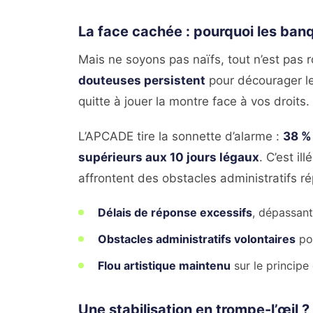
La face cachée : pourquoi les banq
Mais ne soyons pas naïfs, tout n’est pas 
douteuses persistent
pour décourager l
quitte à jouer la montre face à vos droits.
L’APCADE tire la sonnette d’alarme :
38 %
supérieurs aux 10 jours légaux
. C’est i
affrontent des obstacles administratifs ré
Délais de réponse excessifs
, dépassant
Obstacles administratifs volontaires
pou
Flou artistique maintenu
sur le principe
Une stabilisation en trompe-l’œil ?