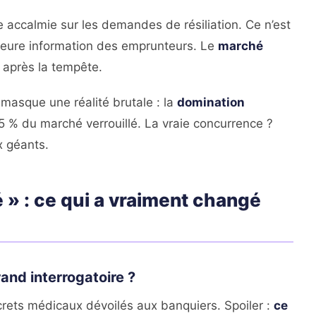
 accalmie sur les demandes de résiliation. Ce n’est
illeure information des emprunteurs. Le
marché
après la tempête.
 masque une réalité brutale : la
domination
 % du marché verrouillé. La vraie concurrence ?
x géants.
 » : ce qui a vraiment changé
rand interrogatoire ?
ecrets médicaux dévoilés aux banquiers. Spoiler :
ce