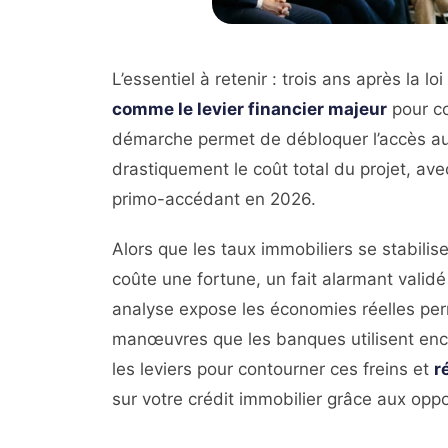
L’essentiel à retenir : trois ans après la l
comme le levier financier majeur
pour co
démarche permet de débloquer l’accès au 
drastiquement le coût total du projet, a
primo-accédant en 2026.
Alors que les taux immobiliers se stabilis
coûte une fortune, un fait alarmant valid
analyse expose les économies réelles per
manœuvres que les banques utilisent encor
les leviers pour contourner ces freins et
r
sur votre crédit immobilier grâce aux opp