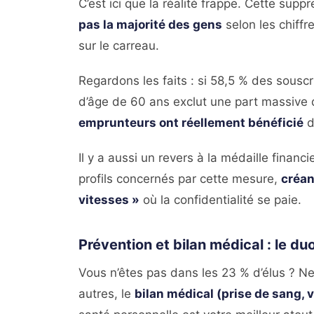
C’est ici que la réalité frappe. Cette supp
pas la majorité des gens
selon les chiff
sur le carreau.
Regardons les faits : si 58,5 % des souscri
d’âge de 60 ans exclut une part massive d
emprunteurs ont réellement bénéficié
d
Il y a aussi un revers à la médaille finan
profils concernés par cette mesure,
créan
vitesses »
où la confidentialité se paie.
Prévention et bilan médical : le d
Vous n’êtes pas dans les 23 % d’élus ? Ne
autres, le
bilan médical (prise de sang, v