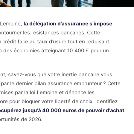
oi Lemoine,
la délégation d’assurance s’impose
ntourner les résistances bancaires. Cette
crédit face au taux d’usure tout en réduisant
vec des économies atteignant 10 400 € pour un
ent, savez-vous que votre inertie bancaire vous
é par le dernier bilan assurance emprunteur ? Cette
mises par la loi Lemoine et dénonce les
e pour bloquer votre liberté de choix. Identifiez
écupérez jusqu’à 40 000 euros de pouvoir d’achat
ortunités de 2026.