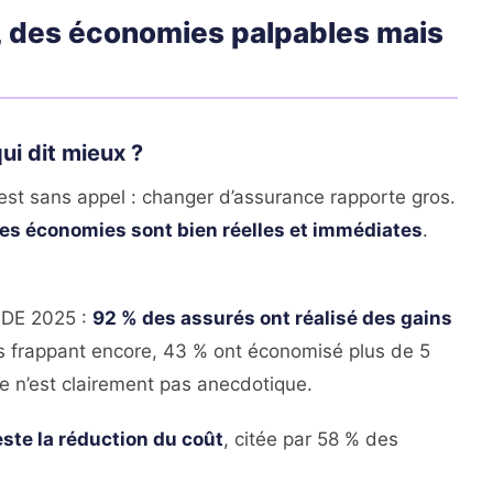
ne, des économies palpables mais
ui dit mieux ?
 est sans appel : changer d’assurance rapporte gros.
les économies sont bien réelles et immédiates
.
ADE 2025 :
92 % des assurés ont réalisé des gains
us frappant encore, 43 % ont économisé plus de 5
e n’est clairement pas anecdotique.
este la réduction du coût
, citée par 58 % des