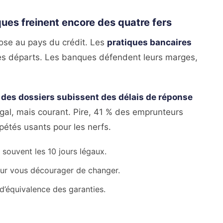
ues freinent encore des quatre fers
rose au pays du crédit. Les
pratiques bancaires
es départs. Les banques défendent leurs marges,
 des dossiers subissent des délais de réponse
llégal, mais courant. Pire, 41 % des emprunteurs
pétés usants pour les nerfs.
 souvent les 10 jours légaux.
r vous décourager de changer.
 d’équivalence des garanties.