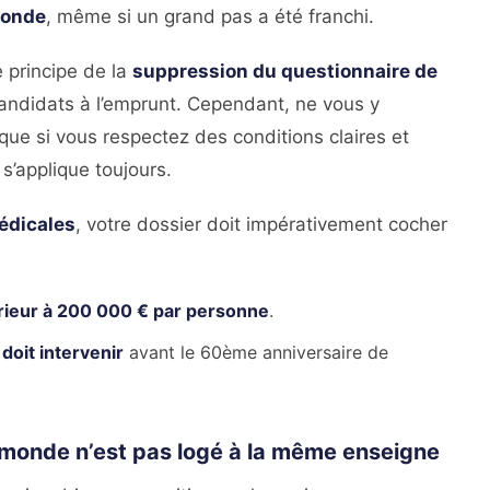
 monde
, même si un grand pas a été franchi.
e principe de la
suppression du questionnaire de
candidats à l’emprunt. Cependant, ne vous y
que si vous respectez des conditions claires et
 s’applique toujours.
édicales
, votre dossier doit impérativement cocher
rieur à 200 000 € par personne
.
oit intervenir
avant le 60ème anniversaire de
le monde n’est pas logé à la même enseigne