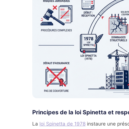
Principes de la loi Spinetta et resp
La
loi Spinetta de 1978
instaure une prés