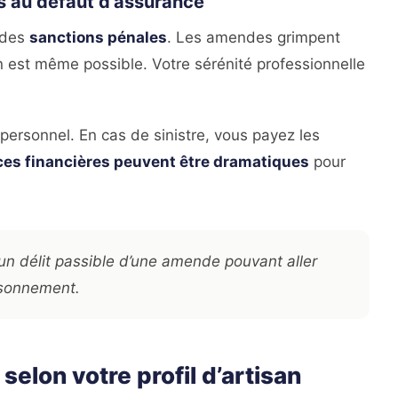
és au défaut d’assurance
à des
sanctions pénales
. Les amendes grimpent
n est même possible. Votre sérénité professionnelle
personnel. En cas de sinistre, vous payez les
es financières peuvent être dramatiques
pour
n délit passible d’une amende pouvant aller
isonnement.
selon votre profil d’artisan