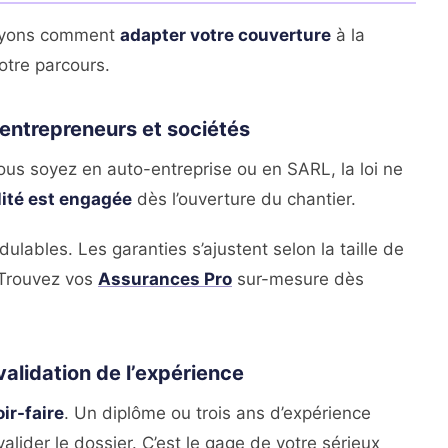
 voyons comment
adapter votre couverture
à la
votre parcours.
-entrepreneurs et sociétés
ous soyez en auto-entreprise ou en SARL, la loi ne
lité est engagée
dès l’ouverture du chantier.
lables. Les garanties s’ajustent selon la taille de
 Trouvez vos
Assurances Pro
sur-mesure dès
alidation de l’expérience
ir-faire
. Un diplôme ou trois ans d’expérience
ider le dossier. C’est le gage de votre sérieux