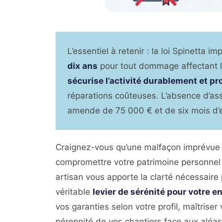
L’essentiel à retenir : la loi Spinetta 
dix ans
pour tout dommage affectant la
sécurise l’activité durablement et p
réparations coûteuses. L’absence d’ass
amende de 75 000 € et de six mois d
Craignez-vous qu’une malfaçon imprévue n
compromettre votre patrimoine personnel
artisan vous apporte la clarté nécessaire 
véritable
levier de sérénité pour votre e
vos garanties selon votre profil, maîtriser
pérennité de vos chantiers face aux aléas