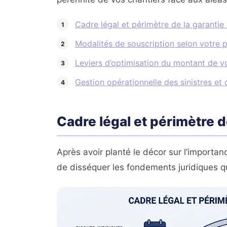
Cadre légal et périmètre de la garantie
Modalités de souscription selon votre pr
Leviers d’optimisation du montant de v
Gestion opérationnelle des sinistres et
Cadre légal et périmètre d
Après avoir planté le décor sur l’importanc
de disséquer les fondements juridiques qu