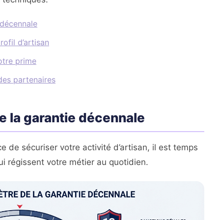
 décennale
ofil d’artisan
otre prime
 des partenaires
e la garantie décennale
e de sécuriser votre activité d’artisan, il est temps
i régissent votre métier au quotidien.