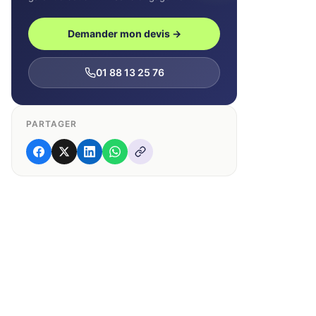
Demander mon devis →
01 88 13 25 76
PARTAGER