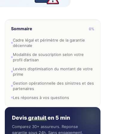
Sommaire
0%
Cadre légal et périmètre de la garantie
décennale
Modalités de souscription selon votre
profil d’artisan
Leviers d’optimisation du montant de votre
prime
Gestion opérationnelle des sinistres et des
partenaires
Les réponses à vos questions
Devis
gratuit
en 5 min
Comparez 30+ assureurs. Reponse
garantie sous 24h. Sans engagement.