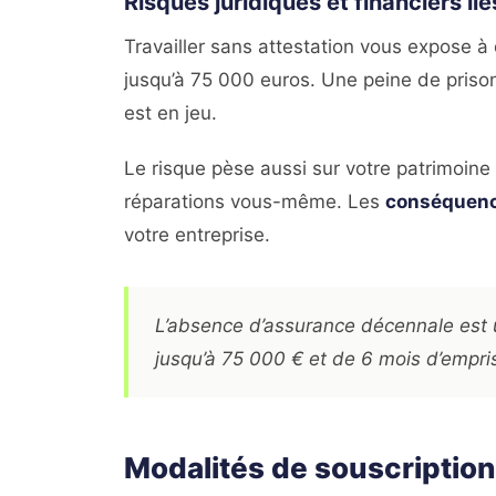
Risques juridiques et financiers li
Travailler sans attestation vous expose 
jusqu’à 75 000 euros. Une peine de priso
est en jeu.
Le risque pèse aussi sur votre patrimoine 
réparations vous-même. Les
conséquenc
votre entreprise.
L’absence d’assurance décennale est u
jusqu’à 75 000 € et de 6 mois d’empr
Modalités de souscription 