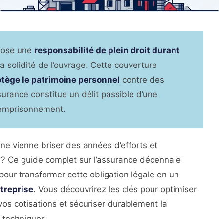
impose une
responsabilité de plein droit durant
 solidité de l’ouvrage. Cette couverture
rotège le patrimoine personnel
contre des
urance constitue un délit passible d’une
’emprisonnement.
e vienne briser des années d’efforts et
 ? Ce guide complet sur l’assurance décennale
pour transformer cette obligation légale en un
ntreprise
. Vous découvrirez les clés pour optimiser
 vos cotisations et sécuriser durablement la
 techniques.