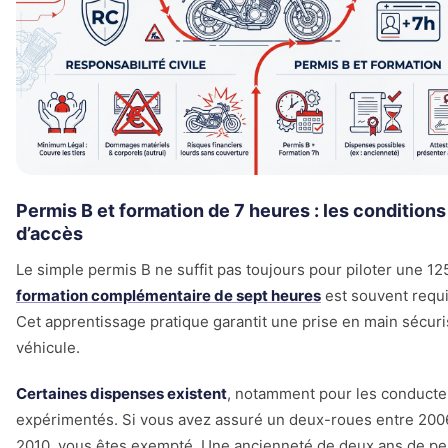
Permis B et formation de 7 heures : les conditions
d’accès
Le simple permis B ne suffit pas toujours pour piloter une 12
formation complémentaire de sept heures
est souvent requi
Cet apprentissage pratique garantit une prise en main sécur
véhicule.
Certaines dispenses existent
, notamment pour les conducte
expérimentés. Si vous avez assuré un deux-roues entre 200
2010, vous êtes exempté. Une ancienneté de deux ans de pe