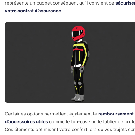
représente un budget conséquent qu’il convient de
sécuriser
votre contrat d’assurance
.
Certaines options permettent également le
remboursement
d’accessoires utiles
comme le top-case ou le tablier de prote
Ces éléments optimisent votre confort lors de vos trajets dan