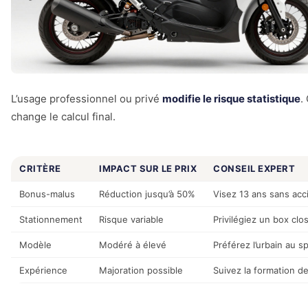
L’usage professionnel ou privé
modifie le risque statistique
.
change le calcul final.
CRITÈRE
IMPACT SUR LE PRIX
CONSEIL EXPERT
Bonus-malus
Réduction jusqu’à 50%
Visez 13 ans sans acc
Stationnement
Risque variable
Privilégiez un box clos
Modèle
Modéré à élevé
Préférez l’urbain au sp
Expérience
Majoration possible
Suivez la formation de