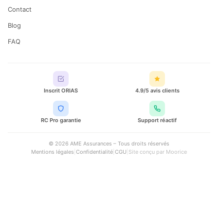
Contact
Blog
FAQ
Inscrit ORIAS
4.9/5 avis clients
RC Pro garantie
Support réactif
© 2026 AME Assurances – Tous droits réservés
Mentions légales
|
Confidentialité
|
CGU
|
Site conçu par
Moorice