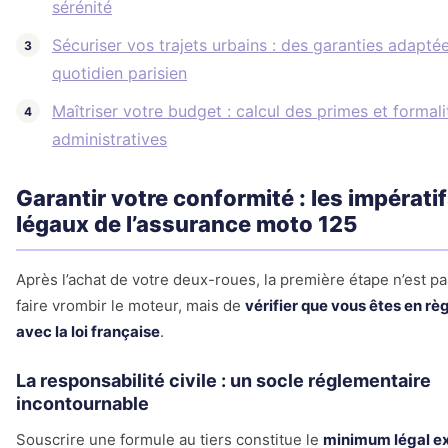
sérénité
Sécuriser vos trajets urbains : des garanties adapté
quotidien parisien
Maîtriser votre budget : calcul des primes et formali
administratives
Garantir votre conformité : les impérati
légaux de l’assurance moto 125
Après l’achat de votre deux-roues, la première étape n’est p
faire vrombir le moteur, mais de
vérifier que vous êtes en rè
avec la loi française
.
La responsabilité civile : un socle réglementaire
incontournable
Souscrire une formule au tiers constitue le
minimum légal e