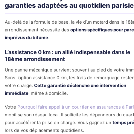
garanties adaptées au quotidien parisi
Au-delà de la formule de base, la vie d’un motard dans le 18
arrondissement nécessite des
options spécifiques pour pare
imprévus du bitume
.
L’assistance 0 km : un allié indispensable dans le
18ème arrondissement
Une panne mécanique survient souvent au pied de votre im
Sans l’option assistance 0 km, les frais de remorquage resten
votre charge.
Cette garantie déclenche une intervention
immédiate
, même à domicile.
Votre
Pourquoi faire appel à un courtier en assurances à Par
mobilise son réseau local. Il sollicite les dépanneurs du quart
pour accélérer la prise en charge. Vous gagnez un
temps pr
lors de vos déplacements quotidiens.