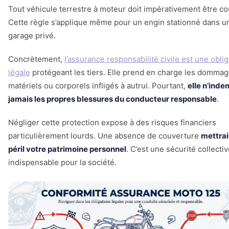
Tout véhicule terrestre à moteur doit impérativement être co
Cette règle s’applique même pour un engin stationné dans u
garage privé.
Concrètement,
l’assurance responsabilité civile est une oblig
légale
protégeant les tiers. Elle prend en charge les domma
matériels ou corporels infligés à autrui. Pourtant,
elle n’inde
jamais les propres blessures du conducteur responsable
.
Négliger cette protection expose à des risques financiers
particulièrement lourds. Une absence de couverture
mettrai
péril votre patrimoine personnel
. C’est une sécurité collecti
indispensable pour la société.