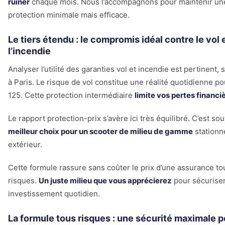
ruiner
chaque mois. Nous l’accompagnons pour maintenir un
protection minimale mais efficace.
Le tiers étendu : le compromis idéal contre le vol 
l’incendie
Analyser l’utilité des garanties vol et incendie est pertinent, 
à Paris. Le risque de vol constitue une réalité quotidienne po
125. Cette protection intermédiaire
limite vos pertes financi
Le rapport protection-prix s’avère ici très équilibré. C’est sou
meilleur choix pour un scooter de milieu de gamme
stationn
extérieur.
Cette formule rassure sans coûter le prix d’une assurance to
risques.
Un juste milieu que vous apprécierez
pour sécuriser
investissement quotidien.
La formule tous risques : une sécurité maximale p