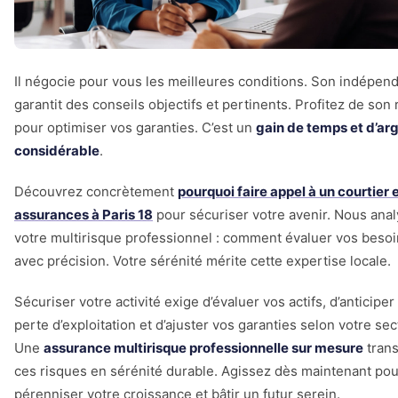
Il négocie pour vous les meilleures conditions. Son indépen
garantit des conseils objectifs et pertinents. Profitez de son
pour optimiser vos garanties. C’est un
gain de temps et d’ar
considérable
.
Découvrez concrètement
pourquoi faire appel à un courtier 
assurances à Paris 18
pour sécuriser votre avenir. Nous ana
votre multirisque professionnel : comment évaluer vos besoi
avec précision. Votre sérénité mérite cette expertise locale.
Sécuriser votre activité exige d’évaluer vos actifs, d’anticiper 
perte d’exploitation et d’ajuster vos garanties selon votre sec
Une
assurance multirisque professionnelle sur mesure
tran
ces risques en sérénité durable. Agissez dès maintenant pou
pérenniser votre croissance et bâtir un futur serein.