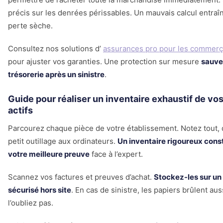
précis sur les denrées périssables. Un mauvais calcul entraî
perte sèche.
Consultez nos solutions d’
assurances pro pour les commerç
pour ajuster vos garanties. Une protection sur mesure
sauve
trésorerie après un sinistre
.
Guide pour réaliser un inventaire exhaustif de vo
actifs
Parcourez chaque pièce de votre établissement. Notez tout,
petit outillage aux ordinateurs.
Un inventaire rigoureux cons
votre meilleure preuve
face à l’expert.
Scannez vos factures et preuves d’achat.
Stockez-les sur un
sécurisé hors site
. En cas de sinistre, les papiers brûlent aus
l’oubliez pas.