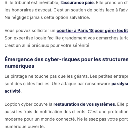
Si le tribunal est inévitable,
l’assurance paie
. Elle prend en c
les honoraires d’avocat. C’est un soutien de poids face à l’adv
Ne négligez jamais cette option salvatrice.
Vous pouvez solliciter un
courtier à Paris 18 pour gérer les li
Son expertise locale facilite grandement vos démarches juri
C’est un allié précieux pour votre sérénité.
Émergence des cyber-risques pour les structure
numériques
Le piratage ne touche pas que les géants. Les petites entrep
sont des cibles faciles. Une attaque par ransomware
paralys
activité
.
L’option cyber couvre la
restauration de vos systèmes
. Elle 
aussi les frais de notification des clients. C’est une protectio
moderne pour un monde connecté. Ne laissez pas votre por
numérique ouverte.