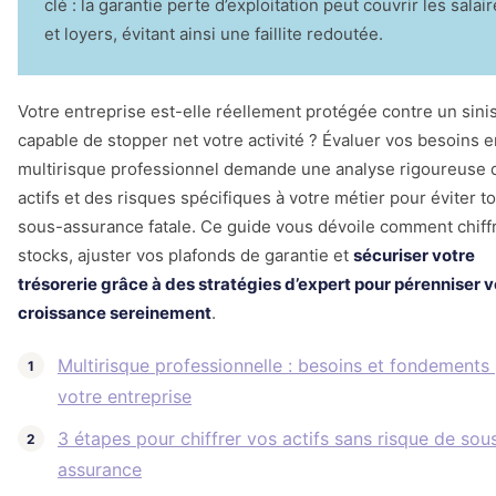
clé : la garantie perte d’exploitation peut couvrir les salai
et loyers, évitant ainsi une faillite redoutée.
Votre entreprise est-elle réellement protégée contre un sini
capable de stopper net votre activité ? Évaluer vos besoins e
multirisque professionnel demande une analyse rigoureuse 
actifs et des risques spécifiques à votre métier pour éviter t
sous-assurance fatale. Ce guide vous dévoile comment chiff
stocks, ajuster vos plafonds de garantie et
sécuriser votre
trésorerie grâce à des stratégies d’expert pour pérenniser v
croissance sereinement
.
Multirisque professionnelle : besoins et fondements
votre entreprise
3 étapes pour chiffrer vos actifs sans risque de sou
assurance