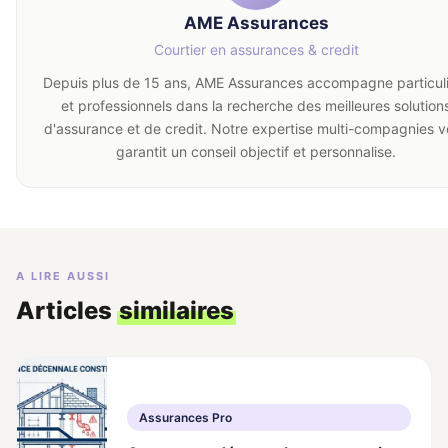
AME Assurances
administrative rigoureuse
de vos affiliations et radiations.
Cette présence locale garantit une réactivité optimale et une
Courtier en assurances & credit
sécurisation totale de vos obligations conventionnelles et
Depuis plus de 15 ans, AME Assurances accompagne particul
légales.
et professionnels dans la recherche des meilleures solution
d'assurance et de credit. Notre expertise multi-compagnies 
garantit un conseil objectif et personnalise.
A LIRE AUSSI
Articles
similaires
Assurances Pro