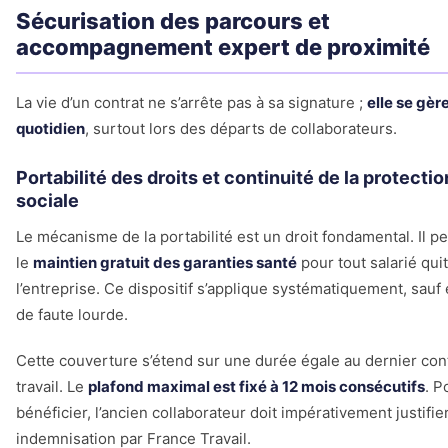
Sécurisation des parcours et
accompagnement expert de proximité
La vie d’un contrat ne s’arrête pas à sa signature ;
elle se gèr
quotidien
, surtout lors des départs de collaborateurs.
Portabilité des droits et continuité de la protectio
sociale
Le mécanisme de la portabilité est un droit fondamental. Il p
le
maintien gratuit des garanties santé
pour tout salarié quit
l’entreprise. Ce dispositif s’applique systématiquement, sauf
de faute lourde.
Cette couverture s’étend sur une durée égale au dernier con
travail. Le
plafond maximal est fixé à 12 mois consécutifs
. P
bénéficier, l’ancien collaborateur doit impérativement justifie
indemnisation par France Travail.