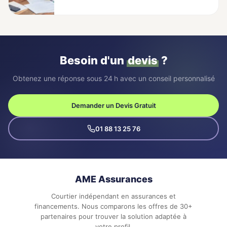
Besoin d'un
devis
?
Obtenez une réponse sous 24 h avec un conseil personnalisé
Demander un Devis Gratuit
01 88 13 25 76
AME Assurances
Courtier indépendant en assurances et
financements. Nous comparons les offres de 30+
partenaires pour trouver la solution adaptée à
votre profil.