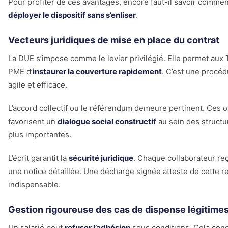
Pour profiter de ces avantages, encore faut-il savoir commen
déployer le dispositif sans s’enliser
.
Vecteurs juridiques de mise en place du contrat
La DUE s’impose comme le levier privilégié. Elle permet aux
PME d’
instaurer la couverture rapidement
. C’est une procé
agile et efficace.
L’accord collectif ou le référendum demeure pertinent. Ces o
favorisent un
dialogue social constructif
au sein des structu
plus importantes.
L’écrit garantit la
sécurité juridique
. Chaque collaborateur reç
une notice détaillée. Une décharge signée atteste de cette r
indispensable.
Gestion rigoureuse des cas de dispense légitime
Un salarié peut
refuser l’adhésion
sous conditions. Cela con