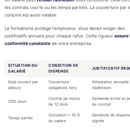
les contrats courts ou les temps partiels. La couverture par l
conjoint est aussi valable.
Le formalisme protège l’employeur. Vous devez exiger des
justificatifs annuels pour chaque refus. Cette rigueur
assure 
conformité constante
de votre entreprise.
SITUATION DU
CONDITION DE
JUSTIFICATIF REQ
SALARIÉ
DISPENSE
Déjà couvert par
Couverture
Attestation annuelle
ailleurs
obligatoire tiers
d’adhésion
Contrat de moins
Demande écrite et p
CDD court
de 12 mois
de contrat
Cotisation > 10 %
Demande de dispen
Temps partiel
du salaire
signée