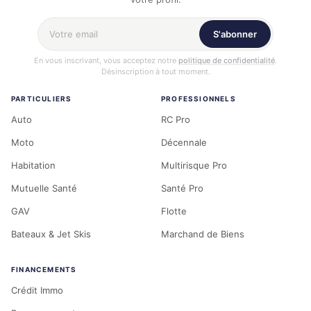
Votre adresse email
S'abonner
En vous inscrivant, vous acceptez notre
politique de confidentialité
.
Désinscription à tout moment.
PARTICULIERS
PROFESSIONNELS
Auto
RC Pro
Moto
Décennale
Habitation
Multirisque Pro
Mutuelle Santé
Santé Pro
GAV
Flotte
Bateaux & Jet Skis
Marchand de Biens
FINANCEMENTS
Crédit Immo