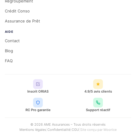
Regroupement
Crédit Conso
Assurance de Prêt
AIDE
Contact
Blog
FAQ
Inscrit ORIAS
4.9/5 avis clients
RC Pro garantie
Support réactif
© 2026 AME Assurances – Tous droits réservés
Mentions légales
|
Confidentialité
|
CGU
|
Site conçu par
Moorice