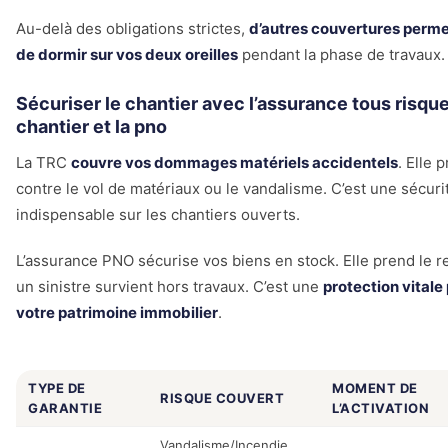
Au-delà des obligations strictes,
d’autres couvertures perme
de dormir sur vos deux oreilles
pendant la phase de travaux.
Sécuriser le chantier avec l’assurance tous risqu
chantier et la pno
La TRC
couvre vos dommages matériels accidentels
. Elle 
contre le vol de matériaux ou le vandalisme. C’est une sécuri
indispensable sur les chantiers ouverts.
L’assurance PNO sécurise vos biens en stock. Elle prend le re
un sinistre survient hors travaux. C’est une
protection vitale
votre patrimoine immobilier
.
TYPE DE
MOMENT DE
RISQUE COUVERT
GARANTIE
L’ACTIVATION
Vandalisme/Incendie