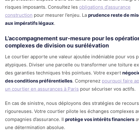
risques imposants. Consultez les
obligations d’assurance
construction
pour mesurer l’enjeu. La
prudence reste de mis
aux impératifs légaux
.
L’accompagnement sur-mesure pour les opératio
complexes de division ou surélévation
Le courtier apporte une valeur ajoutée indéniable pour vos p
atypiques. Diviser une parcelle ou transformer une toiture e
des garanties techniques très pointues. Votre expert
négoci
des conditions préférentielles
. Comprenez
pourquoi faire ap
un courtier en assurances à Paris
pour sécuriser vos actifs.
En cas de sinistre, nous déployons des stratégies de recours
rigoureuses. Votre courtier pilote les échanges complexes a
compagnies d’assurance. Il
protège vos intérêts financiers
a
une détermination absolue.