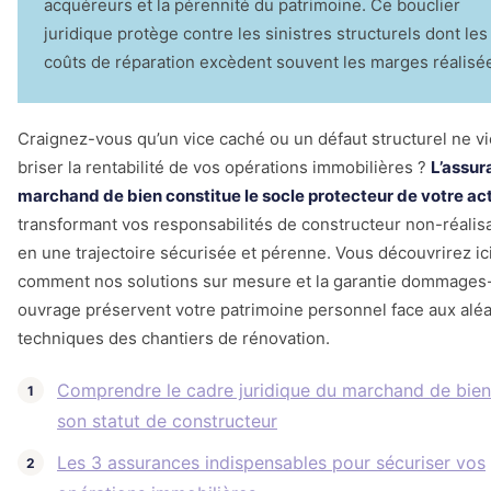
acquéreurs et la pérennité du patrimoine. Ce bouclier
juridique protège contre les sinistres structurels dont les
coûts de réparation excèdent souvent les marges réalisé
Craignez-vous qu’un vice caché ou un défaut structurel ne v
briser la rentabilité de vos opérations immobilières ?
L’assur
marchand de bien constitue le socle protecteur de votre act
transformant vos responsabilités de constructeur non-réalis
en une trajectoire sécurisée et pérenne. Vous découvrirez ic
comment nos solutions sur mesure et la garantie dommages
ouvrage préservent votre patrimoine personnel face aux alé
techniques des chantiers de rénovation.
Comprendre le cadre juridique du marchand de bien
son statut de constructeur
Les 3 assurances indispensables pour sécuriser vos