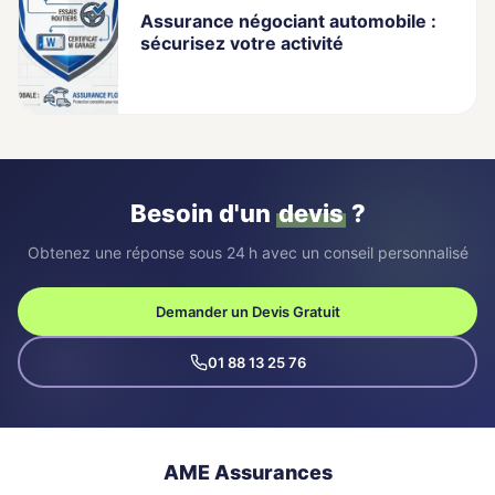
Assurance négociant automobile :
sécurisez votre activité
Besoin d'un
devis
?
Obtenez une réponse sous 24 h avec un conseil personnalisé
Demander un Devis Gratuit
01 88 13 25 76
AME Assurances