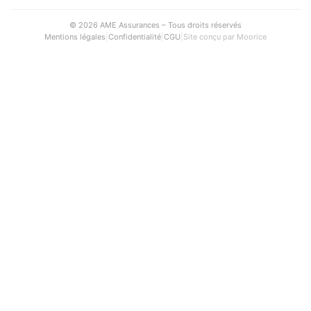
© 2026 AME Assurances – Tous droits réservés
Mentions légales
|
Confidentialité
|
CGU
|
Site conçu par
Moorice