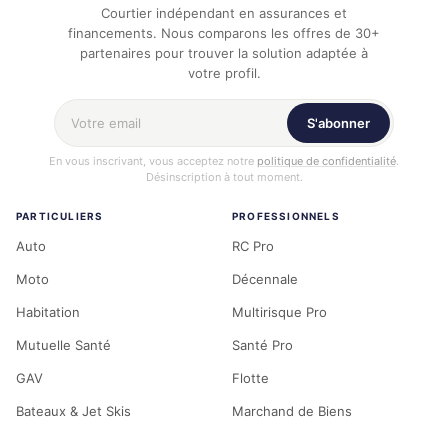
Courtier indépendant en assurances et
financements. Nous comparons les offres de 30+
partenaires pour trouver la solution adaptée à
votre profil.
Votre adresse email
S'abonner
En vous inscrivant, vous acceptez notre
politique de confidentialité
.
Désinscription à tout moment.
PARTICULIERS
PROFESSIONNELS
Auto
RC Pro
Moto
Décennale
Habitation
Multirisque Pro
Mutuelle Santé
Santé Pro
GAV
Flotte
Bateaux & Jet Skis
Marchand de Biens